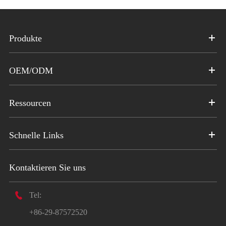
Produkte
OEM/ODM
Ressourcen
Schnelle Links
Kontaktieren Sie uns

Tel:
+86-29-87572520