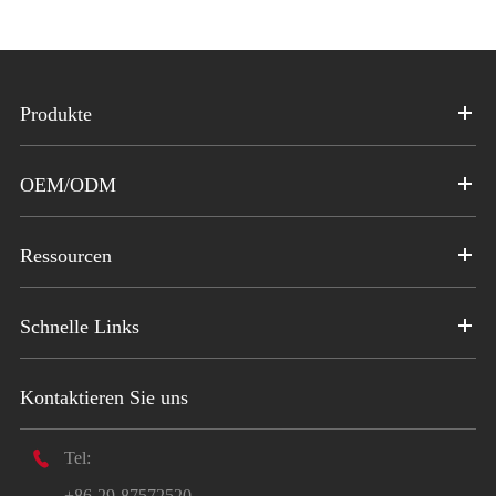
Produkte
OEM/ODM
Ressourcen
Schnelle Links
Kontaktieren Sie uns

Tel:
+86-29-87572520