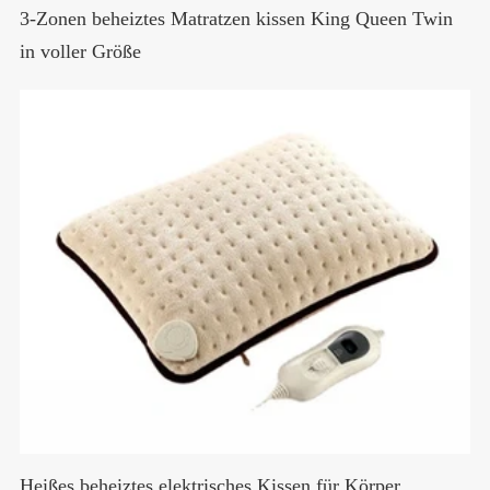
3-Zonen beheiztes Matratzen kissen King Queen Twin
in voller Größe
Heißes beheiztes elektrisches Kissen für Körper