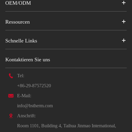
OEM/ODM
Ressourcen
Schnelle Links
Kontaktieren Sie uns

Tel:
+86-29-87572520

E-Mail:
info@bstherm.com

Anschrift:
Room 1101, Building 4, Taihua Jinmao International,